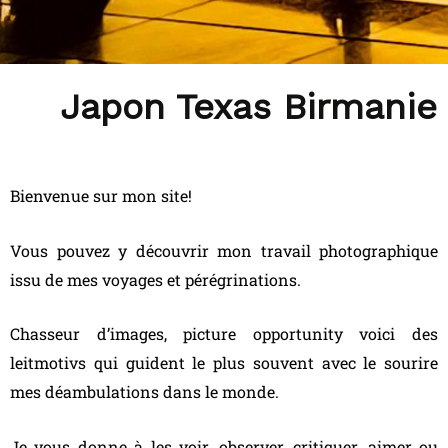
Japon Texas Birmanie B
Bienvenue sur mon site!
Vous pouvez y découvrir mon travail photographique
issu de mes voyages et pérégrinations.
Chasseur d’images, picture opportunity voici des
leitmotivs qui guident le plus souvent avec le sourire
mes déambulations dans le monde.
Je vous donne à les voir, observer, critiquer, aimer ou