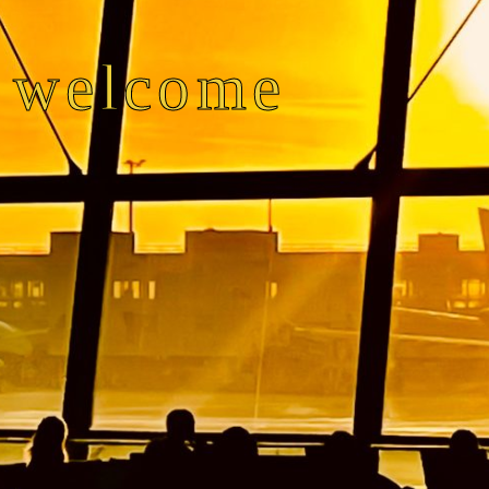
welcome