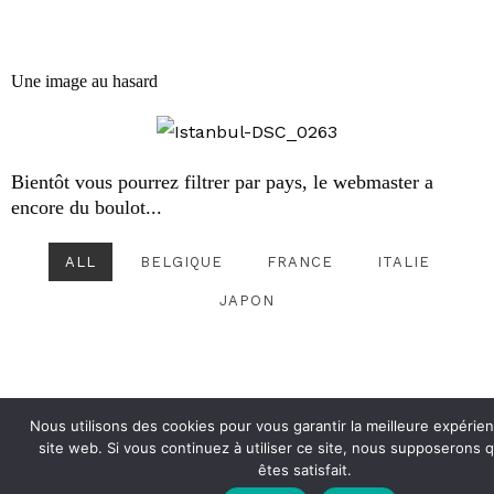
Une image au hasard
Bientôt vous pourrez filtrer par pays, le webmaster a
encore du boulot...
ALL
BELGIQUE
FRANCE
ITALIE
JAPON
Nous utilisons des cookies pour vous garantir la meilleure expérie
site web. Si vous continuez à utiliser ce site, nous supposerons 
êtes satisfait.